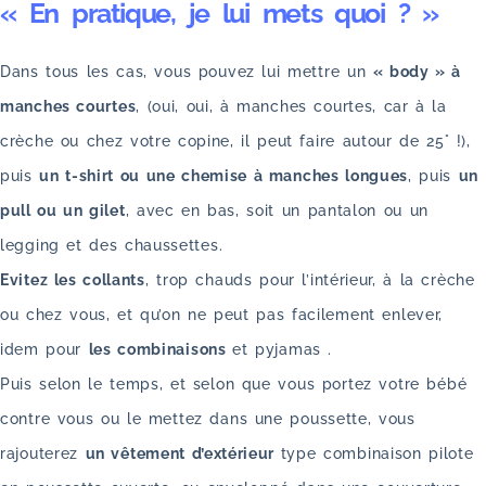
« En pratique, je lui mets quoi ? »
Dans tous les cas, vous pouvez lui mettre un
« body » à
manches courtes
, (oui, oui, à manches courtes, car à la
crèche ou chez votre copine, il peut faire autour de 25° !),
puis
un t-shirt ou une chemise à manches longues
, puis
un
pull ou un gilet
, avec en bas, soit un pantalon ou un
legging et des chaussettes.
Evitez les collants
, trop chauds pour l’intérieur, à la crèche
ou chez vous, et qu’on ne peut pas facilement enlever,
idem pour
les combinaisons
et pyjamas .
Puis selon le temps, et selon que vous portez votre bébé
contre vous ou le mettez dans une poussette, vous
rajouterez
un vêtement d’extérieur
type combinaison pilote