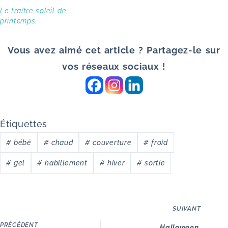
Le traître soleil de
printemps.
Vous avez aimé cet article ? Partagez-le sur
vos réseaux sociaux !
Étiquettes
#
bébé
#
chaud
#
couverture
#
froid
#
gel
#
habillement
#
hiver
#
sortie
SUIVANT
PRÉCÉDENT
Halloween,