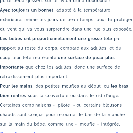
porte-bébé glissent sur le nylon d’une doudoune !
Ayez toujours un bonnet
, adapté à la température
extérieure, même les jours de beau temps, pour le protéger
du vent qui va vous surprendre dans une rue plus exposée.
Les bébés ont proportionnellement une grosse tête
par
rapport au reste du corps, comparé aux adultes, et du
coup leur tête représente
une surface de peau plus
importante
que chez les adultes, donc une surface de
refroidissement plus important.
Pour les mains
, des petites moufles au début, ou
les bras
bien rentrés
sous la couverture ou dans le nid d’ange.
Certaines combinaisons « pilote » ou certains blousons
chauds sont conçus pour retourner le bas de la manche
sur la main du bébé, comme une « moufle » intégrée.