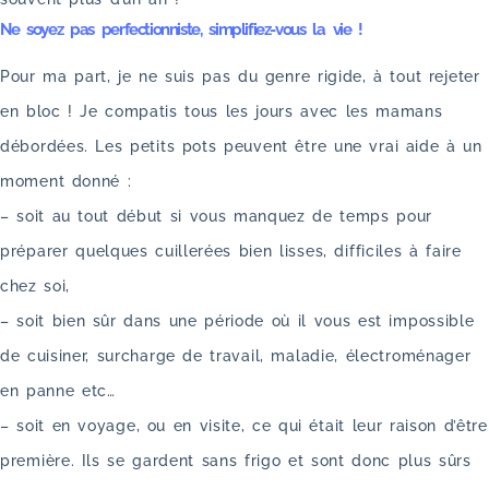
Ne soyez pas perfectionniste, simplifiez-vous la vie !
Pour ma part, je ne suis pas du genre rigide, à tout rejeter
en bloc ! Je compatis tous les jours avec les mamans
débordées. Les petits pots peuvent être une vrai aide à un
moment donné :
– soit au tout début si vous manquez de temps pour
préparer quelques cuillerées bien lisses, difficiles à faire
chez soi,
– soit bien sûr dans une période où il vous est impossible
de cuisiner, surcharge de travail, maladie, électroménager
en panne etc…
– soit en voyage, ou en visite, ce qui était leur raison d’être
première. Ils se gardent sans frigo et sont donc plus sûrs