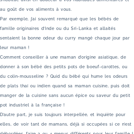
au goût de vos aliments à vous.
Par exemple, j’ai souvent remarqué que les bébés de
famille originaires d’Inde ou du Sri-Lanka et allaités
sentaient la bonne odeur du curry mangé chaque jour par
leur maman !
Comment conseiller à une maman d’origine asiatique, de
donner à son bébé des petits pots de boeuf-carottes, ou
du colin-mousseline ? Quid du bébé qui hume les odeurs
de plats thaï ou indien quand sa maman cuisine, puis doit
manger de la cuisine sans aucun épice ou saveur du petit
pot industriel à la française !
D’autre part, je suis toujours interpellée, et inquiète pour
elles, de voir tant de mamans, déjà si occupées si ce n’est
débordées, faire 3 ou 4 menus différents pour leur famille !