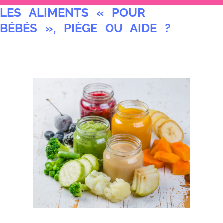
LES ALIMENTS « POUR
u
BÉBÉS », PIÈGE OU AIDE ?