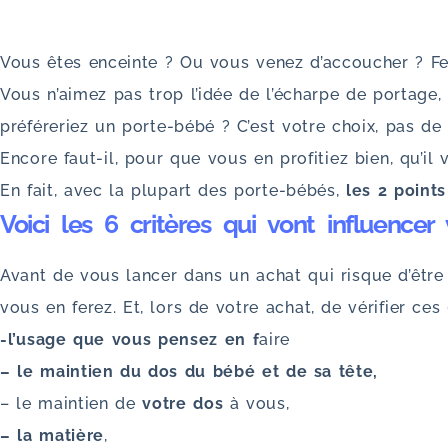
Vous êtes enceinte ? Ou vous venez d’accoucher ? Feli
Vous n’aimez pas trop l’idée de l’écharpe de portage
préféreriez un porte-bébé ? C’est votre choix, pas de
Encore faut-il, pour que vous en profitiez bien, qu’il
En fait, avec la plupart des porte-bébés,
les 2 point
Voici les 6 critères qui vont influencer
Avant de vous lancer dans un achat qui risque d’être i
vous en ferez. Et, lors de votre achat, de vérifier ces 
-l’usage que vous pensez en f
aire
– le maintien du dos du bébé et de sa tête,
– le maintien de
votre dos
à vous,
– la matière
,