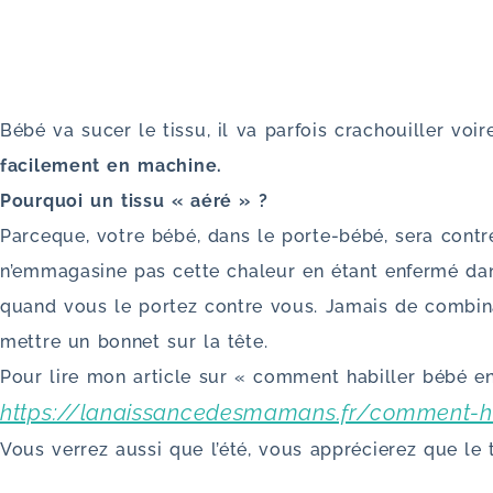
Bébé va sucer le tissu, il va parfois crachouiller voir
facilement en machine.
Pourquoi un tissu « aéré » ?
Parceque, votre bébé, dans le porte-bébé, sera cont
n’emmagasine pas cette chaleur en étant enfermé dans
quand vous le portez contre vous. Jamais de combinai
mettre un bonnet sur la tête.
Pour lire mon article sur « comment habiller bébé en 
https://lanaissancedesmamans.fr/comment-ha
Vous verrez aussi que l’été, vous apprécierez que le t