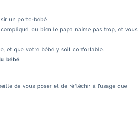
isir un porte-bébé.
 compliqué, ou bien le papa n’aime pas trop, et vous
ie, et que votre bébé y soit confortable.
du bébé.
seille de vous poser et de réfléchir à l’usage que