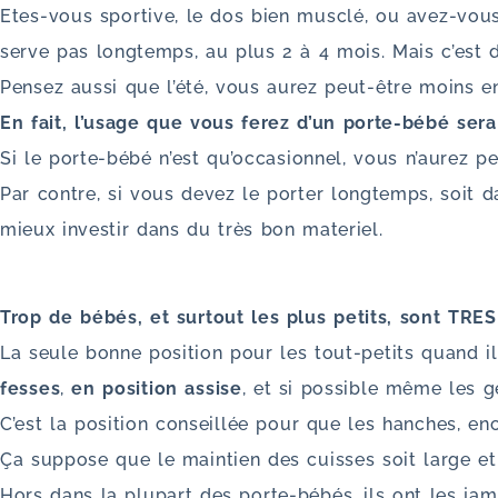
Etes-vous sportive, le dos bien musclé, ou avez-vous
serve pas longtemps, au plus 2 à 4 mois. Mais c’est d
Pensez aussi que l’été, vous aurez peut-être moins en
En fait, l’usage que vous ferez d’un porte-bébé sera
Si le porte-bébé n’est qu’occasionnel, vous n’aurez pe
Par contre, si vous devez le porter longtemps, soit 
mieux investir dans du très bon materiel.
Trop de bébés, et surtout les plus petits, sont TRES
La seule bonne position pour les tout-petits quand ils
fesses
,
en position assise
, et si possible même les g
C’est la position conseillée pour que les hanches, en
Ça suppose que le maintien des cuisses soit large et
Hors dans la plupart des porte-bébés, ils ont les ja