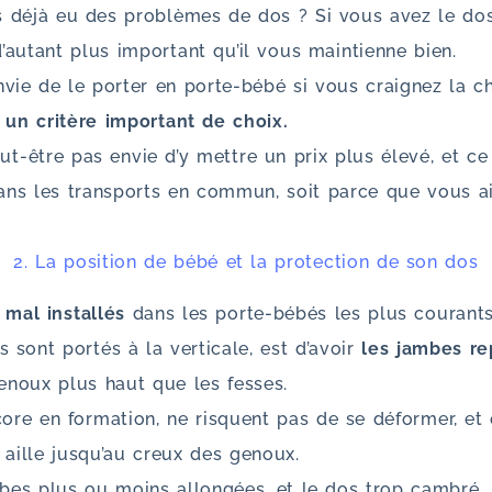
 déjà eu des problèmes de dos ? Si vous avez le dos 
’autant plus important qu’il vous maintienne bien.
vie de le porter en porte-bébé si vous craignez la cha
 un critère important de choix.
ut-être pas envie d’y mettre un prix plus élevé, et ce
dans les transports en commun, soit parce que vous a
2. La position de bébé et la protection de son dos
 mal installés
dans les porte-bébés les plus courants
 sont portés à la verticale, est d’avoir
les jambes re
enoux plus haut que les fesses.
core en formation, ne risquent pas de se déformer, et
 aille jusqu’au creux des genoux.
mbes plus ou moins allongées, et le dos trop cambré.