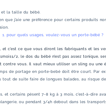
 et la taille du bébé.
en que j’aie une préférence pour certains produits no
sion.
1. pour quels usages, voulez-vous un porte-bébé ?
e, et c’est ce que vous diront les fabriquants et les 
-1mois1/2, le dos du bébé n’est pas assez tonique, se
contre vous. Il vaut mieux utiliser un sling ou une 
temps de portage en porte-bebé doit être court. Par e
out de suite faire de longues balades, au risque de 
, et certains pèsent 7-8 kg à 3 mois, c’est-à-dire av
oulangerie, ou pendant 3/4h debout dans les transpo