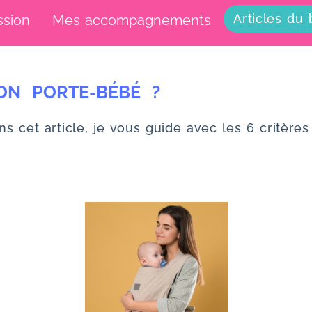
Articles du 
ssion
Mes accompagnements
ON PORTE-BÉBÉ ?
ans cet article, je vous guide avec les 6 critèr