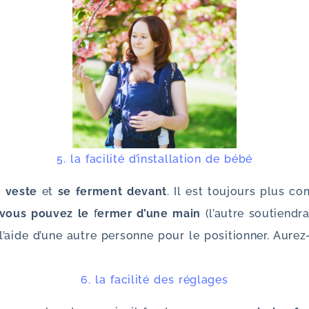
5. la facilité d’installation de bébé
e veste
et
se ferment devant
. Il est toujours plus co
 vous pouvez le
f
ermer d’une main
(l’autre soutiendra
l’aide d’une autre personne pour le positionner. Aur
6. la facilité des réglages