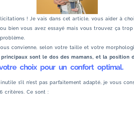
citations ! Je vais dans cet article, vous aider à cho
, ou bien vous avez essayé mais vous trouvez ça trop
 problème.
 vous convienne, selon votre taille et votre morpholog
s principaux sont le dos des mamans, et la position 
 votre choix pour un confort optimal.
nutile s’il n’est pas parfaitement adapté, je vous con
6 critères. Ce sont :