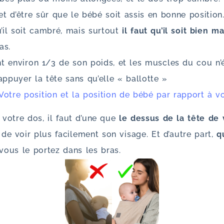
et d’être sûr que le bébé soit assis en bonne position
’il soit cambré, mais surtout
il faut qu’il soit bien m
as.
t environ 1/3 de son poids, et les muscles du cou n’é
’appuyer la tête sans qu’elle « ballotte »
Votre position et la position de bébé par rapport à v
 votre dos, il faut d’une que
le dessus de la tête de
 de voir plus facilement son visage. Et d’autre part,
q
ous le portez dans les bras.