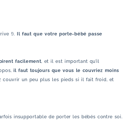
rive !).
Il faut que votre porte-bébé passe
pirent facilement
, et il est important qu’il
opos,
il faut toujours que vous le couvriez moins
vrir un peu plus les pieds si il fait froid, et
parfois insupportable de porter les bébés contre soi.