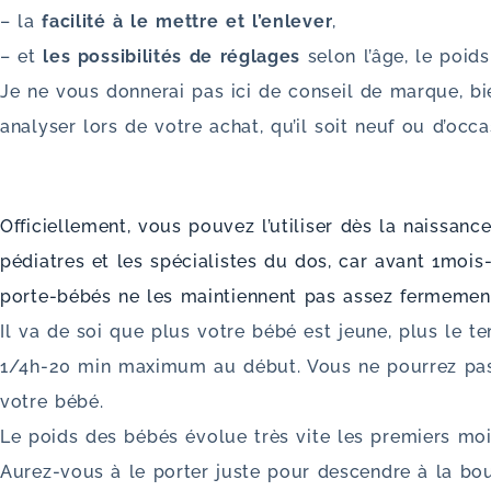
– la
facilité à le mettre et l’enlever
,
– et
les possibilités de réglages
selon l’âge, le poids
Je ne vous donnerai pas ici de conseil de marque, bi
analyser lors de votre achat, qu’il soit neuf ou d’occa
Officiellement, vous pouvez l’utiliser dès la naissanc
pédiatres et les spécialistes du dos, car avant 1mois
porte-bébés ne les maintiennent pas assez fermement 
Il va de soi que plus votre bébé est jeune, plus le 
1/4h-20 min maximum au début. Vous ne pourrez pas t
votre bébé.
Le poids des bébés évolue très vite les premiers mois
Aurez-vous à le porter juste pour descendre à la b