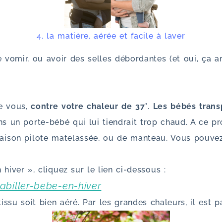
4. la matière, aérée et facile à laver
e vomir, ou avoir des selles débordantes (et oui, ça ar
re vous,
contre votre chaleur de 37°
.
Les bébés trans
 un porte-bébé qui lui tiendrait trop chaud. A ce pr
son pilote matelassée, ou de manteau. Vous pouvez cou
hiver », cliquez sur le lien ci-dessous :
biller-bebe-en-hiver
issu soit bien aéré. Par les grandes chaleurs, il est 