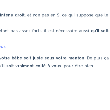
.
aintenu droit
, et non pas en S, ce qui suppose que le
tant pas assez forts, il est nécessaire aussi
qu’il soit
ous
 votre bébé soit juste sous votre menton
. De plus ça
u’il soit vraiment collé à vous
, pour être bien