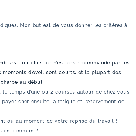
rdiques. Mon but est de vous donner les critères à
vendeurs. Toutefois, ce n’est pas recommandé par les
s moments d’éveil sont courts, et la plupart des
écharpe au début.
x. le temps d’une ou 2 courses autour de chez vous,
payer cher ensuite la fatigue et l’énervement de
ant ou au moment de votre reprise du travail !
rts en commun ?