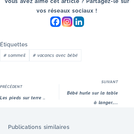
Vous avez aimé cet article ? Partagez-le sur
vos réseaux sociaux !
Étiquettes
#
sommeil
#
vacancs avec bébé
SUIVANT
PRÉCÉDENT
Bébé hurle sur la table
Les pieds sur terre ..
à langer.....
Publications similaires