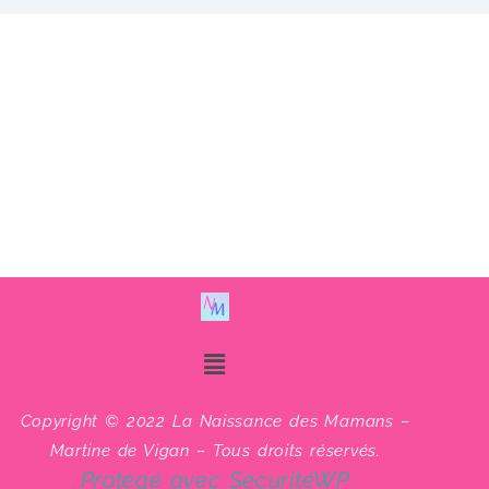
Copyright © 2022 La Naissance des Mamans –
Martine de Vigan – Tous droits réservés.
Protégé avec SécuritéWP