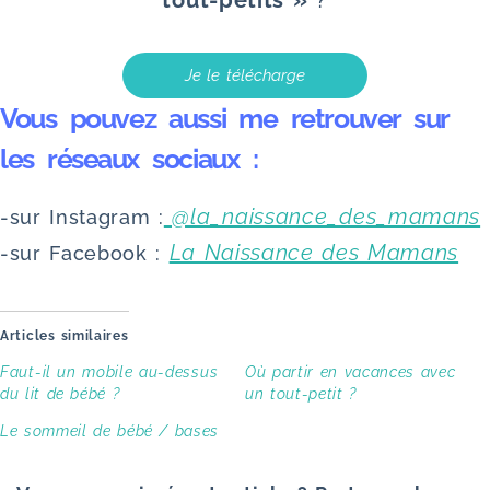
tout-petits »
?
Je le télécharge
Vous pouvez aussi me retrouver sur
les réseaux sociaux :
@la_naissance_des_mamans
-sur Instagram :
La Naissance des Mamans
-sur Facebook :
Articles similaires
Faut-il un mobile au-dessus
Où partir en vacances avec
du lit de bébé ?
un tout-petit ?
Le sommeil de bébé / bases