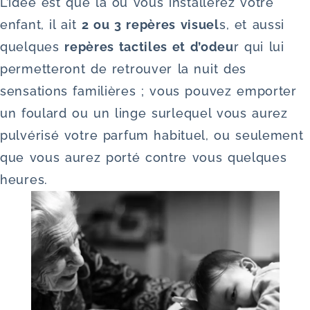
L’idée est que là où vous installerez votre
enfant, il ait
2 ou 3 repères visuel
s, et aussi
quelques
repères tactiles et d’odeu
r qui lui
permetteront de retrouver la nuit des
sensations familières ; vous pouvez emporter
un foulard ou un linge surlequel vous aurez
pulvérisé votre parfum habituel, ou seulement
que vous aurez porté contre vous quelques
heures.