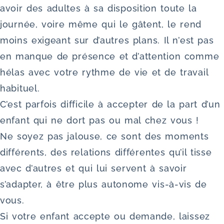
avoir des adultes à sa disposition toute la
journée, voire même qui le gâtent, le rend
moins exigeant sur d’autres plans. Il n’est pas
en manque de présence et d’attention comme
hélas avec votre rythme de vie et de travail
habituel.
C’est parfois difficile à accepter de la part d’un
enfant qui ne dort pas ou mal chez vous !
Ne soyez pas jalouse, ce sont des moments
différents, des relations différentes qu’il tisse
avec d’autres et qui lui servent à savoir
s’adapter, à être plus autonome vis-à-vis de
vous.
Si votre enfant accepte ou demande, laissez