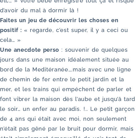
etc… » votre bébé enregistre tout ça et risque
d’avoir du mal à dormir là !
Faites un jeu de découvrir les choses en
positif :
« regarde, c’est super, il y a ceci ou
cela… »
Une anecdote perso
: souvenir de quelques
jours dans une maison idéalement située au
bord de la Meditéranée….mais avec une ligne
de chemin de fer entre le petit jardin et la
mer, et les trains qui empéchent de parler et
font vibrer la maison dès l’aube et jusqu’â tard
le soir… un enfer au paradis. !.. Le petit garçon
de 4 ans qui était avec moi, non seulement
n’était pas gêné par le bruit pour dormir, mais