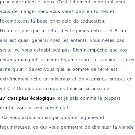
pour votre chéri et vous. C’est tellement important pour
vous de manger sain, vous serez plus en forme, et
l’exemple est la base principale de l’éducation.
N’oubliez pas que le refus des légumes entre 2 et 8 -10
ans est quasi général chez les enfants, vous n’êtes pas
seule, ne vous culpabilisez pas. Rien n’empêche que vos
enfants mangent le même légume toute la semaine s’il n’en
aime qu’un ! Savez-vous que la pomme de terre est
extrêmement riche en minéraux et en vitamines, surtout en
vit C ? Ou plus de compotes (maison si possible)
4/ c’est plus écologiqu
e, et je sais comme la plupart
d’entre vous y sont sensibles !
-Ça vous aidera à manger plus de légumes et
légumineuses, ce qui vous permettra de diminuer la viande,