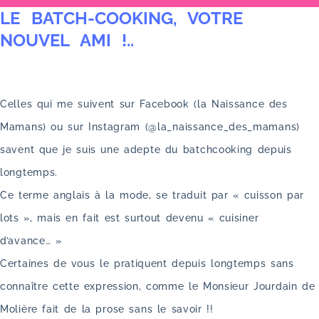
LE BATCH-COOKING, VOTRE
u
NOUVEL AMI !..
Celles qui me suivent sur Facebook (la Naissance des
Mamans) ou sur Instagram (@la_naissance_des_mamans)
savent que je suis une adepte du batchcooking depuis
longtemps.
Ce terme anglais à la mode, se traduit par « cuisson par
lots », mais en fait est surtout devenu « cuisiner
d’avance… »
Certaines de vous le pratiquent depuis longtemps sans
connaître cette expression, comme le Monsieur Jourdain de
Molière fait de la prose sans le savoir !!