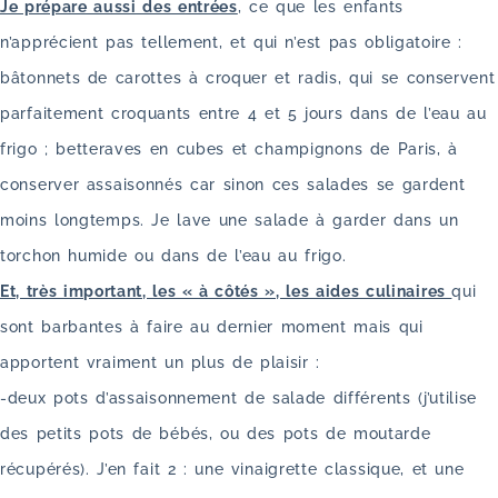
Je prépare aussi des entrées
, ce que les enfants
n’apprécient pas tellement, et qui n’est pas obligatoire :
bâtonnets de carottes à croquer et radis, qui se conservent
parfaitement croquants entre 4 et 5 jours dans de l’eau au
frigo ; betteraves en cubes et champignons de Paris, à
conserver assaisonnés car sinon ces salades se gardent
moins longtemps. Je lave une salade à garder dans un
torchon humide ou dans de l’eau au frigo.
Et, très important, les « à côtés », les aides culinaires
qui
sont barbantes à faire au dernier moment mais qui
apportent vraiment un plus de plaisir :
-deux pots d’assaisonnement de salade différents (j’utilise
des petits pots de bébés, ou des pots de moutarde
récupérés). J’en fait 2 : une vinaigrette classique, et une