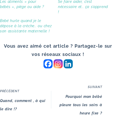
Les aliments « pour
Se faire aider, c’est
bébés », piège ou aide ?
nécessaire et.. ça s’apprend
!
Bebé hurle quand je le
dépose à la crèche.. ou chez
son assistante maternelle !
Vous avez aimé cet article ? Partagez-le sur
vos réseaux sociaux !
SUIVANT
PRÉCÉDENT
Pourquoi mon bébé
Quand, comment , à qui
pleure tous les soirs à
le dire !?
heure fixe ?