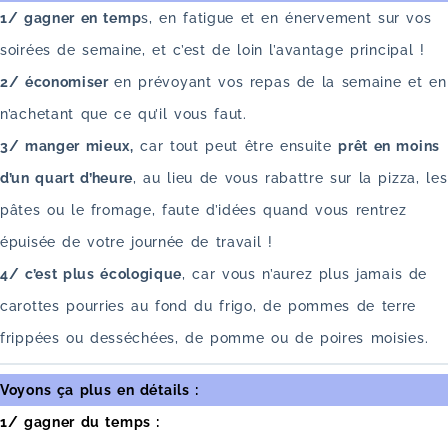
1/ gagner en temp
s, en fatigue et en énervement sur vos
soirées de semaine, et c’est de loin l’avantage principal !
2/ économiser
en prévoyant vos repas de la semaine et en
n’achetant que ce qu’il vous faut.
3/ manger mieux,
car tout peut être ensuite
prêt en moins
d’un quart d’heure
, au lieu de vous rabattre sur la pizza, les
pâtes ou le fromage, faute d’idées quand vous rentrez
épuisée de votre journée de travail !
4/ c’est plus écologique
, car vous n’aurez plus jamais de
carottes pourries au fond du frigo, de pommes de terre
frippées ou desséchées, de pomme ou de poires moisies.
Voyons ça plus en détails :
1/ gagner du temps :