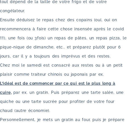
tout dépend de la taille de votre frigo et de votre
congélateur.
Ensuite déduisez le repas chez des copains (oui, oui on
recommencera à faire cette chose insensée après le covid
!!!), une fois (ou 3fois) un repas de pâtes, un repas pizza, le
pique-nique de dimanche, etc.. et préparez plutôt pour 6
jours, car il y a toujours des imprévus et des restes.
Chez moi le samedi est consacré aux restes ou à un petit
plaisir comme traiteur chinois ou japonais par ex.
L’idéal est de commencer par ce qui est le plus long à
cuire,
par ex. un gratin. Puis préparez une tarte salée, une
quiche ou une tarte sucrée pour profiter de votre four
chaud (autre économie).
Personnellement, je mets un gratin au four, puis je prépare