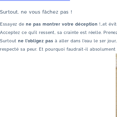
Surtout, ne vous fâchez pas !
Essayez de
ne pas montrer votre déception
!…et évi
Acceptez ce qu’il ressent, sa crainte est réelle. Prene
Surtout
ne l’obligez pas
à aller dans l’eau le 1er jo
respecté sa peur. Et pourquoi faudrait-il absolument 