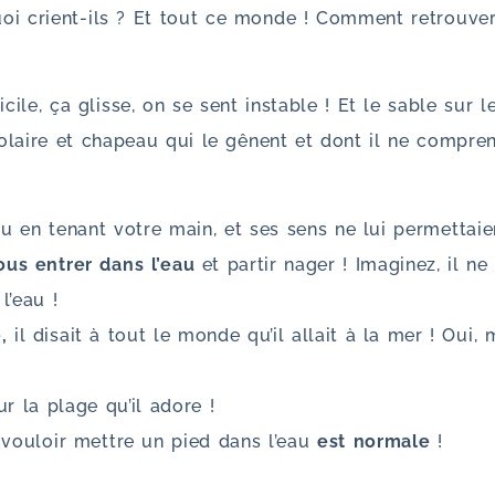
quoi crient-ils ? Et tout ce monde ! Comment retrouv
ficile, ça glisse, on se sent instable ! Et le sable sur 
olaire et chapeau qui le gênent et dont il ne comprend
 ou en tenant votre main, et ses sens ne lui permettaie
vous entrer dans l’eau
et partir nager ! Imaginez, il ne
l’eau !
,
il disait à tout le monde qu’il allait à la mer ! Oui, m
ur la plage qu’il adore !
 vouloir mettre un pied dans l’eau
est normale
!