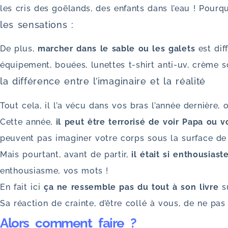
les cris des goëlands, des enfants dans l’eau ! Pour
les sensations :
De plus,
marcher dans le sable ou les galets
est dif
équipement, bouées, lunettes t-shirt anti-uv, crème s
la différence entre l’imaginaire et la réalité
Tout cela, il l’a vécu dans vos bras l’année dernière,
Cette année,
il peut être terrorisé de voir Papa ou 
peuvent pas imaginer votre corps sous la surface de 
Mais pourtant, avant de partir,
il était si enthousiaste
enthousiasme, vos mots !
En fait ici
ça ne ressemble pas du tout à son livre
s
Sa réaction de crainte, d’être collé à vous, de ne pas
Alors comment faire ?