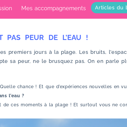
Articles du 
ssion
Mes accompagnements
IT PAS PEUR DE L’EAU !
es premiers jours à la plage. Les bruits, l'espace
 sa peur, ne le brusquez pas. On en parle plus
Quelle chance ! Et que d’expériences nouvelles en vu
ns l’eau ?
 de ces moments à la plage ! Et surtout vous ne comp