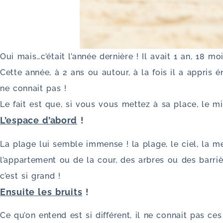
Oui mais…c’était l’année dernière ! Il avait 1 an, 18 mo
Cette année, à 2 ans ou autour, à la fois il a appri
ne connait pas !
Le fait est que, si vous vous mettez à sa place, le m
L’espace d’abord
!
La plage lui semble immense ! la plage, le ciel, la m
l’appartement ou de la cour, des arbres ou des barrière
c’est si grand !
Ensuite les bruits
!
Ce qu’on entend est si différent, il ne connait pas ce