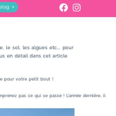
blog
, le sol, les algues etc... pour
 en détail dans cet article
e pour votre petit bout !
renez pas ce qui se passe ! L’année derniëre, il