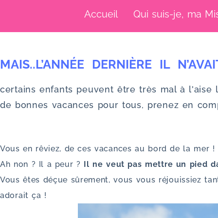
u
Accueil
Qui suis-je, ma Mi
MAIS..L’ANNÉE DERNIÈRE IL N’AVA
certains enfants peuvent être très mal à l'aise l
de bonnes vacances pour tous, prenez en compte
Vous en rêviez, de ces vacances au bord de la mer ! 
Ah non ? Il a peur ?
Il ne veut pas mettre un pied da
Vous êtes déçue sûrement, vous vous réjouissiez tant
adorait ça !