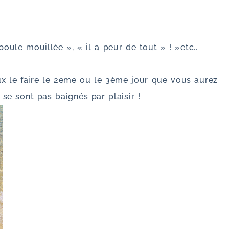
oule mouillée », « il a peur de tout » ! »etc..
eux le faire le 2eme ou le 3ème jour que vous aurez
se sont pas baignés par plaisir !