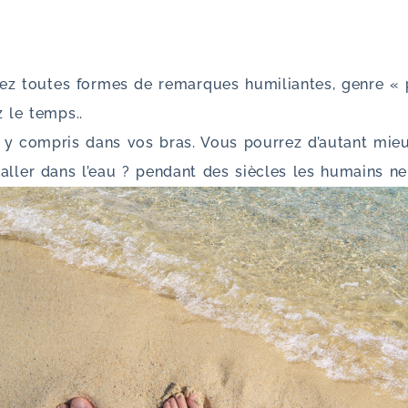
tez toutes formes de remarques humiliantes, genre « p
z le temps..
ur, y compris dans vos bras. Vous pourrez d’autant mi
aller dans l’eau ? pendant des siècles les humains ne 