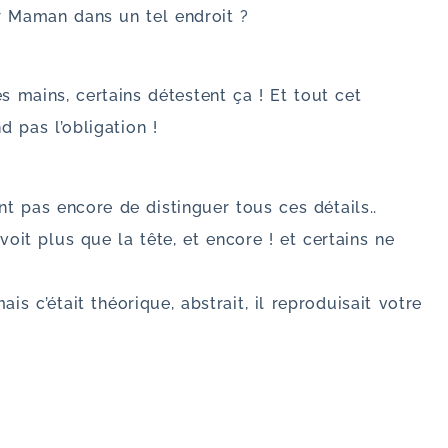
er Maman dans un tel endroit ?
les mains, certains détestent ça ! Et tout cet
 pas l’obligation !
nt pas encore de distinguer tous ces détails..
 voit plus que la tête, et encore ! et certains ne
ais c’était théorique, abstrait, il reproduisait votre