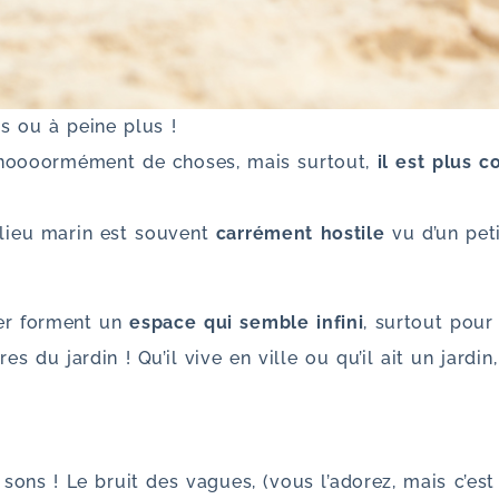
is ou à peine plus !
s énoooormément de choses, mais surtout,
il est plus 
ilieu marin est souvent
carrément hostile
vu d’un pe
er forment un
espace qui semble infini
, surtout pour
s du jardin ! Qu’il vive en ville ou qu’il ait un jardin
s sons ! Le bruit des vagues, (vous l’adorez, mais c’es