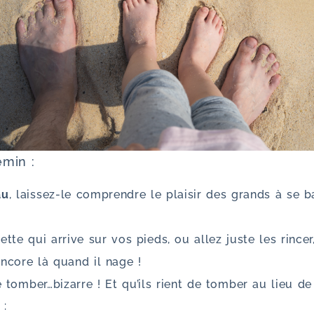
emin :
au
, laissez-le comprendre le plaisir des grands à se ba
tte qui arrive sur vos pieds, ou allez juste les rince
ncore là quand il nage !
 tomber…bizarre ! Et qu’ils rient de tomber au lieu de
: