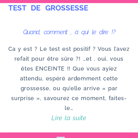
TEST DE GROSSESSE
u
Quand, comment , à qui le dire !?
Ca y est ? Le test est positif ? Vous l’avez
refait pour être sûre ?! …et , oui, vous
êtes ENCEINTE !! Que vous ayiez
attendu, espéré ardemment cette
grossesse, ou qu’elle arrive « par
surprise », savourez ce moment, faites-
le…
Lire la suite