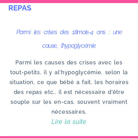
REPAS
u
Parmi les crises des 18mois-4 ans : une
cause, l’hypoglycémie
Parmi les causes des crises avec les
tout-petits, il y al'hypoglycémie. selon la
situation, ce que bébé a fait, les horaires
des repas etc.. il est nécessaire d'être
souple sur les en-cas, souvent vraiment
nécessaires.
Lire la suite