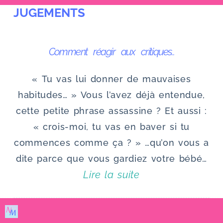
JUGEMENTS
u
Comment réagir aux critiques..
« Tu vas lui donner de mauvaises
habitudes… » Vous l’avez déjà entendue,
cette petite phrase assassine ? Et aussi :
« crois-moi, tu vas en baver si tu
commences comme ça ? » …qu’on vous a
dite parce que vous gardiez votre bébé…
Lire la suite