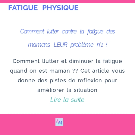
FATIGUE PHYSIQUE
u
Comment lutter contre la fatigue des
mamans, LEUR problème n°1 !
Comment llutter et diminuer la fatigue
quand on est maman ?? Cet article vous
donne des pistes de reflexion pour
améliorer la situation
Lire la suite