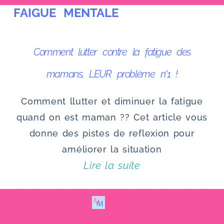
FAIGUE MENTALE
u
Comment lutter contre la fatigue des
mamans, LEUR problème n°1 !
Comment llutter et diminuer la fatigue
quand on est maman ?? Cet article vous
donne des pistes de reflexion pour
améliorer la situation
Lire la suite