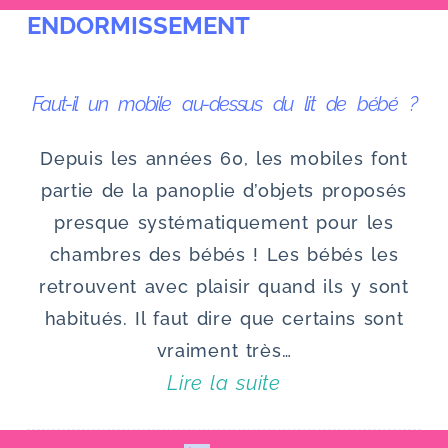
ENDORMISSEMENT
u
Faut-il un mobile au-dessus du lit de bébé ?
Depuis les années 60, les mobiles font
partie de la panoplie d’objets proposés
presque systématiquement pour les
chambres des bébés ! Les bébés les
retrouvent avec plaisir quand ils y sont
habitués. Il faut dire que certains sont
vraiment très…
Lire la suite