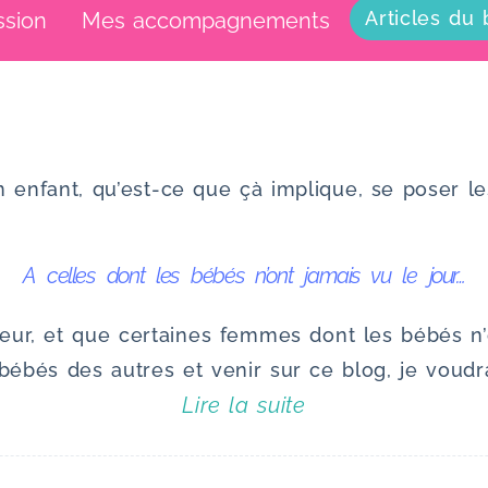
Articles du 
ssion
Mes accompagnements
n enfant, qu’est-ce que çà implique, se poser l
A celles dont les bébés n’ont jamais vu le jour…
leur, et que certaines femmes dont les bébés n
 bébés des autres et venir sur ce blog, je vou
Lire la suite