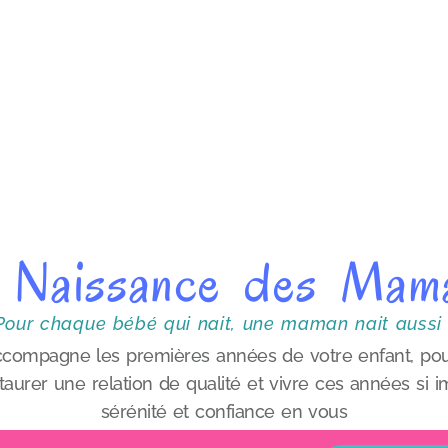
 Naissance des Mam
Pour chaque bébé qui nait, une maman nait aussi 
ccompagne les premières années de votre enfant, pou
aurer une relation de qualité et vivre ces années si
sérénité et confiance en vous