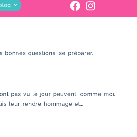
blog
es bonnes questions, se préparer.
’ont pas vu le jour peuvent, comme moi,
drais leur rendre hommage et…