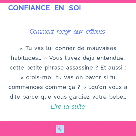
CONFIANCE EN SOI
u
Comment réagir aux critiques..
« Tu vas lui donner de mauvaises
habitudes… » Vous l’avez déjà entendue,
cette petite phrase assassine ? Et aussi :
« crois-moi, tu vas en baver si tu
commences comme ça ? » …qu’on vous a
dite parce que vous gardiez votre bébé…
Lire la suite