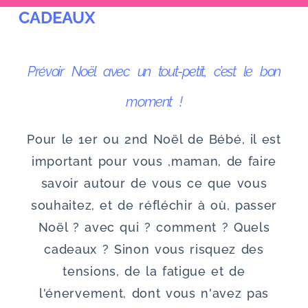
CADEAUX
u
Prévoir Noël avec un tout-petit, c’est le bon
moment !
Pour le 1er ou 2nd Noël de Bébé, il est
important pour vous ,maman, de faire
savoir autour de vous ce que vous
souhaitez, et de réfléchir à où, passer
Noël ? avec qui ? comment ? Quels
cadeaux ? Sinon vous risquez des
tensions, de la fatigue et de
l'énervement, dont vous n'avez pas