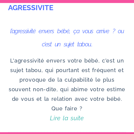
AGRESSIVITE
u
l’agressivité envers bébé, ça vous arrive ? ou
c’est un sujet tabou..
L'agressivité envers votre bébé, c'est un
sujet tabou, qui pourtant est fréquent et
provoque de la culpabilité le plus
souvent non-dite, qui abime votre estime
de vous et la relation avec votre bébé.
Que faire ?
Lire la suite