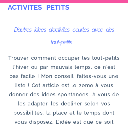
ACTIVITES PETITS
u
D’autres idées d’activités courtes avec des
tout-petits …
Trouver comment occuper les tout-petits
l'hiver ou par mauvais temps, ce n'est
pas facile ! Mon conseil, faites-vous une
liste ! Cet article est le 2eme à vous
donner des idées spontanées...à vous de
les adapter, les décliner selon vos
possibilités, la place et le temps dont
vous disposez. L'idée est que ce soit